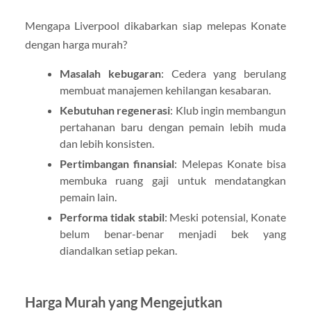
Mengapa Liverpool dikabarkan siap melepas Konate
dengan harga murah?
Masalah kebugaran
: Cedera yang berulang
membuat manajemen kehilangan kesabaran.
Kebutuhan regenerasi
: Klub ingin membangun
pertahanan baru dengan pemain lebih muda
dan lebih konsisten.
Pertimbangan finansial
: Melepas Konate bisa
membuka ruang gaji untuk mendatangkan
pemain lain.
Performa tidak stabil
: Meski potensial, Konate
belum benar-benar menjadi bek yang
diandalkan setiap pekan.
Harga Murah yang Mengejutkan