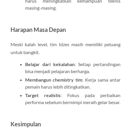
harus meningkatkan kemampuan teknis
masing-masing.
Harapan Masa Depan
Meski kalah level, tim Idzes masih memiliki peluang
untuk bangkit.
Belajar dari kekalahan
: Setiap pertandingan
bisa menjadi pelajaran berharga.
Membangun chemistry tim
: Kerja sama antar
pemain harus lebih ditingkatkan.
Target realistis
: Fokus pada perbaikan
performa sebelum bermimpi meraih gelar besar.
Kesimpulan