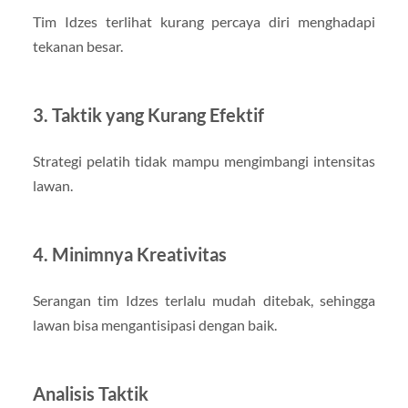
Tim Idzes terlihat kurang percaya diri menghadapi
tekanan besar.
3. Taktik yang Kurang Efektif
Strategi pelatih tidak mampu mengimbangi intensitas
lawan.
4. Minimnya Kreativitas
Serangan tim Idzes terlalu mudah ditebak, sehingga
lawan bisa mengantisipasi dengan baik.
Analisis Taktik