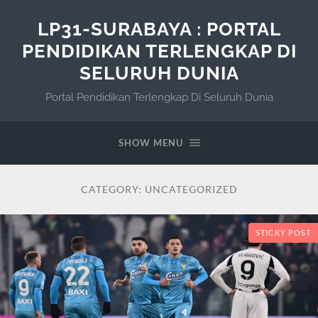
LP31-SURABAYA : PORTAL
PENDIDIKAN TERLENGKAP DI
SELURUH DUNIA
Portal Pendidikan Terlengkap Di Seluruh Dunia
SHOW MENU
CATEGORY:
UNCATEGORIZED
STICKY POST