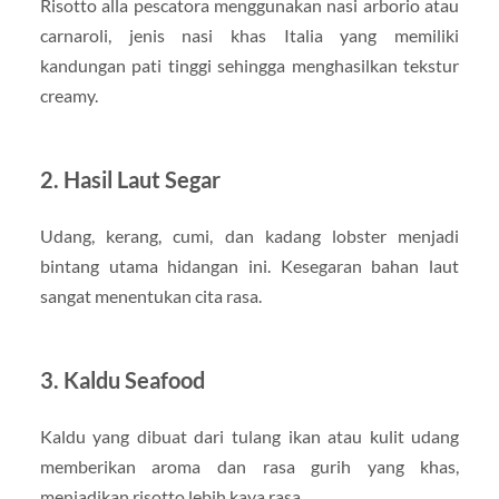
Risotto alla pescatora menggunakan nasi arborio atau
carnaroli, jenis nasi khas Italia yang memiliki
kandungan pati tinggi sehingga menghasilkan tekstur
creamy.
2. Hasil Laut Segar
Udang, kerang, cumi, dan kadang lobster menjadi
bintang utama hidangan ini. Kesegaran bahan laut
sangat menentukan cita rasa.
3. Kaldu Seafood
Kaldu yang dibuat dari tulang ikan atau kulit udang
memberikan aroma dan rasa gurih yang khas,
menjadikan risotto lebih kaya rasa.