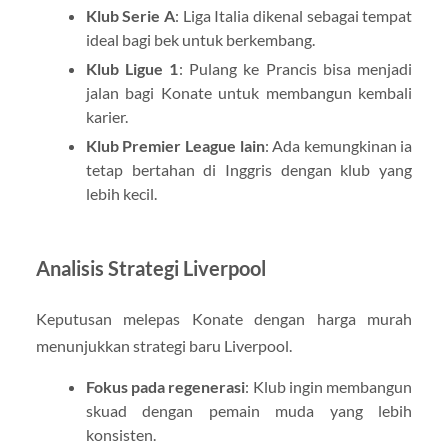
Klub Serie A
: Liga Italia dikenal sebagai tempat
ideal bagi bek untuk berkembang.
Klub Ligue 1
: Pulang ke Prancis bisa menjadi
jalan bagi Konate untuk membangun kembali
karier.
Klub Premier League lain
: Ada kemungkinan ia
tetap bertahan di Inggris dengan klub yang
lebih kecil.
Analisis Strategi Liverpool
Keputusan melepas Konate dengan harga murah
menunjukkan strategi baru Liverpool.
Fokus pada regenerasi
: Klub ingin membangun
skuad dengan pemain muda yang lebih
konsisten.