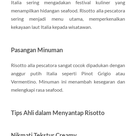
Italia sering mengadakan festival kuliner yang
menampilkan hidangan seafood. Risotto alla pescatora
sering menjadi menu utama, memperkenalkan
kekayaan laut Italia kepada wisatawan.
Pasangan Minuman
Risotto alla pescatora sangat cocok dipadukan dengan
anggur putih Italia seperti Pinot Grigio atau
Vermentino. Minuman ini menambah kesegaran dan
melengkapi rasa seafood.
Tips Ahli dalam Menyantap Risotto
Nikmati Tekstur Creamy