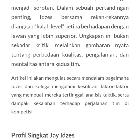
menjadi sorotan. Dalam sebuah pertandingan
penting, Idzes bersama rekan-rekannya
dianggap “kalah level” ketika berhadapan dengan
lawan yang lebih superior. Ungkapan ini bukan
sekadar kritik, melainkan gambaran nyata
tentang perbedaan kualitas, pengalaman, dan
mentalitas antara kedua tim.
Artikel ini akan mengulas secara mendalam bagaimana
Idzes dan kolega mengalami kesulitan, faktor-faktor
yang membuat mereka tertinggal, analisis taktik, serta
dampak kekalahan terhadap perjalanan tim di
kompetisi.
Profil Singkat Jay Idzes