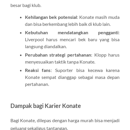
besar bagi klub.
Kehilangan bek potensial
: Konate masih muda
dan bisa berkembang lebih baik di klub lain.
Kebutuhan mendatangkan pengganti
:
Liverpool harus mencari bek baru yang bisa
langsung diandalkan.
Perubahan strategi pertahanan
: Klopp harus
menyesuaikan taktik tanpa Konate.
Reaksi fans
: Suporter bisa kecewa karena
Konate sempat dianggap sebagai masa depan
pertahanan.
Dampak bagi Karier Konate
Bagi Konate, dilepas dengan harga murah bisa menjadi
peluang sekaligus tantangan.