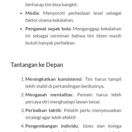
berharap tim bisa bangkit.
Media
: Menyoroti perbedaan level sebagai
faktor utama kekalahan.
Pengamat sepak bola
: Menganggap kekalahan
ini sebagai cerminan bahwa tim Idzes masih
butuh banyak perbaikan.
Tantangan ke Depan
Meningkatkan konsistensi
: Tim harus tampil
lebih stabil di pertandingan berikutnya.
Mengasah mentalitas
: Pemain harus lebih
percaya diri menghadapi lawan besar.
Perbaikan taktik
: Pelatih perlu menyesuaikan
strategi agar lebih efektif.
Pengembangan individu
: Idzes dan kolega