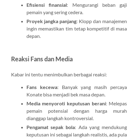
Efisiensi finansial
: Mengurangi beban gaji
pemain yang sering cedera.
Proyek jangka panjang
: Klopp dan manajemen
ingin memastikan tim tetap kompetitif di masa
depan.
Reaksi Fans dan Media
Kabar ini tentu menimbulkan berbagai reaksi:
Fans kecewa
: Banyak yang masih percaya
Konate bisa menjadi bek masa depan.
Media menyoroti keputusan berani
: Melepas
pemain potensial dengan harga murah
dianggap langkah kontroversial.
Pengamat sepak bola
: Ada yang mendukung
keputusan ini sebagai langkah realistis, ada pula