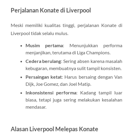
Perjalanan Konate di Liverpool
Meski memiliki kualitas tinggi, perjalanan Konate di
Liverpool tidak selalu mulus.
Musim pertama
: Menunjukkan performa
menjanjikan, terutama di Liga Champions.
Cedera berulang
: Sering absen karena masalah
kebugaran, membuatnya sulit tampil konsisten.
Persaingan ketat
: Harus bersaing dengan Van
Dijk, Joe Gomez, dan Joel Matip.
Inkonsistensi performa
: Kadang tampil luar
biasa, tetapi juga sering melakukan kesalahan
mendasar.
Alasan Liverpool Melepas Konate