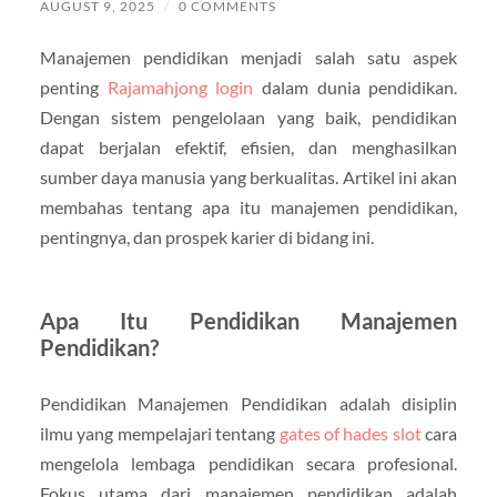
AUGUST 9, 2025
/
0 COMMENTS
Manajemen pendidikan menjadi salah satu aspek
penting
Rajamahjong login
dalam dunia pendidikan.
Dengan sistem pengelolaan yang baik, pendidikan
dapat berjalan efektif, efisien, dan menghasilkan
sumber daya manusia yang berkualitas. Artikel ini akan
membahas tentang apa itu manajemen pendidikan,
pentingnya, dan prospek karier di bidang ini.
Apa Itu Pendidikan Manajemen
Pendidikan?
Pendidikan Manajemen Pendidikan adalah disiplin
ilmu yang mempelajari tentang
gates of hades slot
cara
mengelola lembaga pendidikan secara profesional.
Fokus utama dari manajemen pendidikan adalah