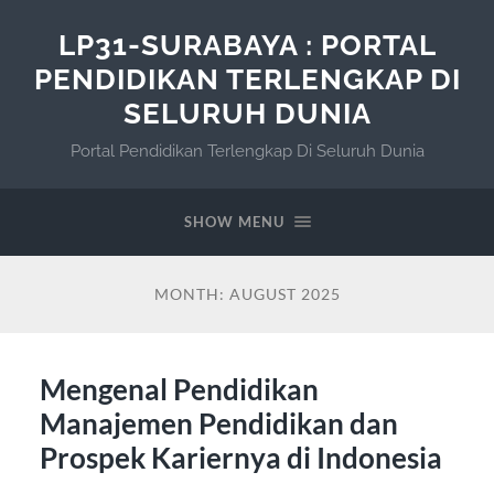
LP31-SURABAYA : PORTAL
PENDIDIKAN TERLENGKAP DI
SELURUH DUNIA
Portal Pendidikan Terlengkap Di Seluruh Dunia
SHOW MENU
MONTH:
AUGUST 2025
Mengenal Pendidikan
Manajemen Pendidikan dan
Prospek Kariernya di Indonesia