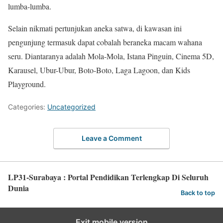
lumba-lumba.
Selain nikmati pertunjukan aneka satwa, di kawasan ini
pengunjung termasuk dapat cobalah beraneka macam wahana
seru. Diantaranya adalah Mola-Mola, Istana Pinguin, Cinema 5D,
Karausel, Ubur-Ubur, Boto-Boto, Laga Lagoon, dan Kids
Playground.
Categories:
Uncategorized
Leave a Comment
LP31-Surabaya : Portal Pendidikan Terlengkap Di Seluruh
Dunia
Back to top
Exit mobile version