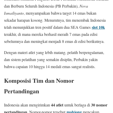
dan Berburu Seluruh Indonesia (PB Perbakin),
Nova
Ismailiyanto
, menyampaikan bahwa target 14 emas bukan
sekadar harapan kosong. Menurutnya, tim menembak Indonesia
slot 10k
telah menunjukkan tren positif dalam dua SEA Games
terakhir, di mana mereka berhasil meraih 7 emas pada edisi
sebelumnya dan meningkat menjadi 8 emas di edisi berikutnya.
Dengan materi atlet yang lebih matang, pelatih berpengalaman,
dan sistem pelatihan yang semakin disiplin, Perbakin yakin
bahwa capaian 10 hingga 14 medali emas sangat realistis.
Komposisi Tim dan Nomor
Pertandingan
44 atlet
30 nomor
Indonesia akan mengirimkan
untuk berlaga di
pertandingan
mahjong
. Nomor-nomor tersebut
mencakup