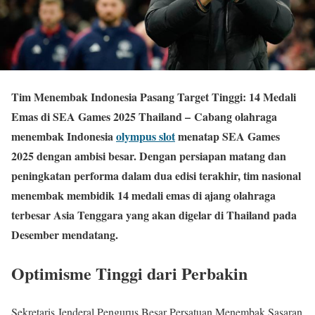
Tim Menembak Indonesia Pasang Target Tinggi: 14 Medali
Emas di SEA Games 2025 Thailand –
Cabang olahraga
menembak Indonesia
olympus slot
menatap SEA Games
2025 dengan ambisi besar. Dengan persiapan matang dan
peningkatan performa dalam dua edisi terakhir, tim nasional
menembak membidik 14 medali emas di ajang olahraga
terbesar Asia Tenggara yang akan digelar di Thailand pada
Desember mendatang.
Optimisme Tinggi dari Perbakin
Sekretaris Jenderal Pengurus Besar Persatuan Menembak Sasaran