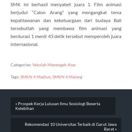
SMK ini berhasil menyabet juara 1. Film animasi
berjudul “Calon Arang” yang mengangkat tema
kepahlawanan dan kekeluargaan dari budaya Bali
tersebutlah yang membawa film animasi yang
berdurasi 1 menit 43 detik tersebut memperoleh juara
internasional.
Categories:
Sekolah Menengah Atas
Tags:
SMKN 4 Madiun
,
SMKN 4 Malang
« Prospek Kerja Lulusan Ilmu Sosiologi Beserta
Kelebihan
Rekomendasi 10 Universitas Terbaik di Garut Jawa
Barat »