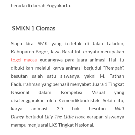
berada di daerah Yogyakarta.
SMKN 1 Ciomas
Siapa kira, SMK yang terletak di Jalan Laladon,
Kabupaten Bogor, Jawa Barat ini ternyata merupakan
togel macau
gudangnya para juara animasi. Hal itu
dibuktikan melalui karya animasi berjudul “Rempah”,
besutan salah satu siswanya, yakni M. Fathan
Fadlurrahman yang berhasil menyabet Juara 1 Tingkat
Nasional dalam Kompetisi Visual yang
diselenggarakan oleh Kemendikbudristek. Selain itu,
karya animasi 3D bak besutan
Walt
Disney
berjudul
Lilly The Little Hope
garapan siswanya
mampu menjuarai LKS Tingkat Nasional.