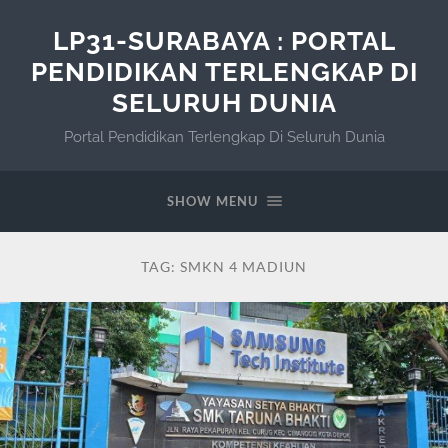
LP31-SURABAYA : PORTAL
PENDIDIKAN TERLENGKAP DI
SELURUH DUNIA
Portal Pendidikan Terlengkap Di Seluruh Dunia
SHOW MENU
TAG:
SMKN 4 MADIUN