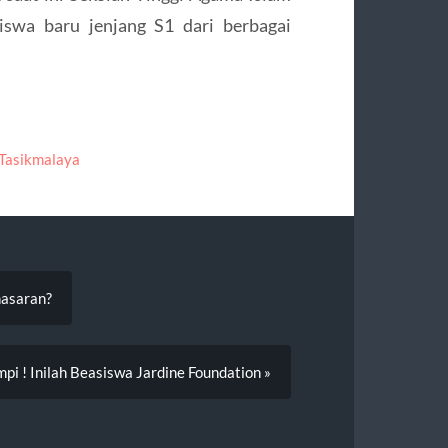
wa baru jenjang S1 dari berbagai
 Tasikmalaya
nasaran?
pi ! Inilah Beasiswa Jardine Foundation »