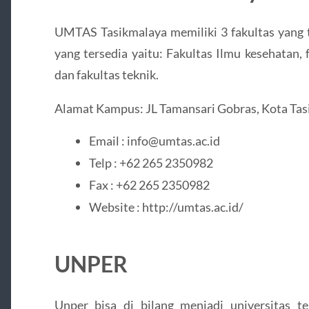
UMTAS Tasikmalaya memiliki 3 fakultas yang te
yang tersedia yaitu: Fakultas Ilmu kesehatan,
dan fakultas teknik.
Alamat Kampus: JL Tamansari Gobras, Kota Ta
Email :
info@umtas.ac.id
Telp : +62 265 2350982
Fax : +62 265 2350982
Website : http://umtas.ac.id/
UNPER
Unper bisa di bilang menjadi universitas t