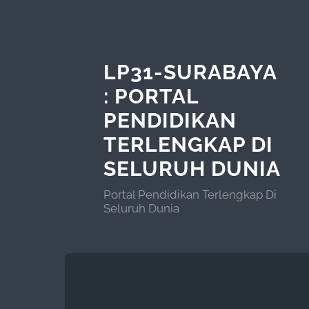
LP31-SURABAYA
: PORTAL
PENDIDIKAN
TERLENGKAP DI
SELURUH DUNIA
Portal Pendidikan Terlengkap Di
Seluruh Dunia