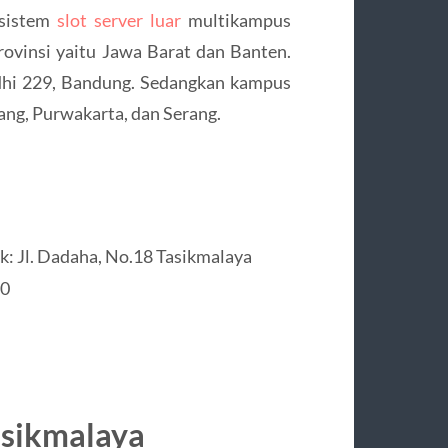
 sistem
slot server luar
multikampus
rovinsi yaitu Jawa Barat dan Banten.
dhi 229, Bandung. Sedangkan kampus
dang, Purwakarta, dan Serang.
k: Jl. Dadaha, No.18 Tasikmalaya
60
sikmalaya