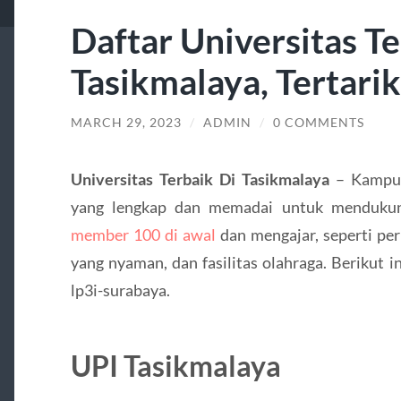
Daftar Universitas Te
Tasikmalaya, Tertarik
MARCH 29, 2023
/
ADMIN
/
0 COMMENTS
Universitas Terbaik Di Tasikmalaya
– Kampus 
yang lengkap dan memadai untuk mendukun
member 100 di awal
dan mengajar, seperti per
yang nyaman, dan fasilitas olahraga. Berikut i
lp3i-surabaya.
UPI Tasikmalaya