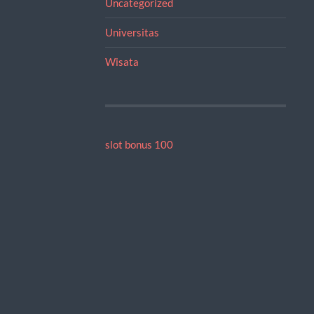
Uncategorized
Universitas
Wisata
slot bonus 100