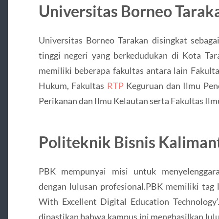
Universitas Borneo Tarak
Universitas Borneo Tarakan disingkat seba
tinggi negeri yang berkedudukan di Kota Tar
memiliki beberapa fakultas antara lain Fakult
Hukum, Fakultas
RTP
Keguruan dan Ilmu Pendi
Perikanan dan Ilmu Kelautan serta Fakultas Il
Politeknik Bisnis Kaliman
PBK mempunyai misi untuk menyelenggarak
dengan lulusan profesional.PBK memiliki tag l
With Excellent Digital Education Technology’
dipastikan bahwa kampus ini menghasilkan lulus