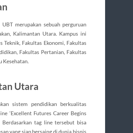
an
gai UBT merupakan sebuah perguruan
akan, Kalimantan Utara. Kampus ini
as Teknik, Fakultas Ekonomi, Fakultas
dikan, Fakultas Pertanian, Fakultas
mu Kesehatan.
tan Utara
an sistem pendidikan berkualitas
ine ‘Excellent Futures Career Begins
. Berdasarkan tag line tersebut bisa
an yang siap bersaing di dunia bisnis