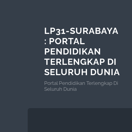
LP31-SURABAYA
: PORTAL
PENDIDIKAN
TERLENGKAP DI
SELURUH DUNIA
Portal Pendidikan Terlengkap Di
Seluruh Dunia