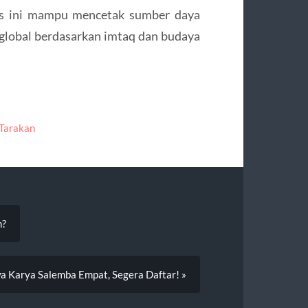
mpus ini mampu mencetak sumber daya
global berdasarkan imtaq dan budaya
 Tarakan
n?
a Karya Salemba Empat, Segera Daftar! »