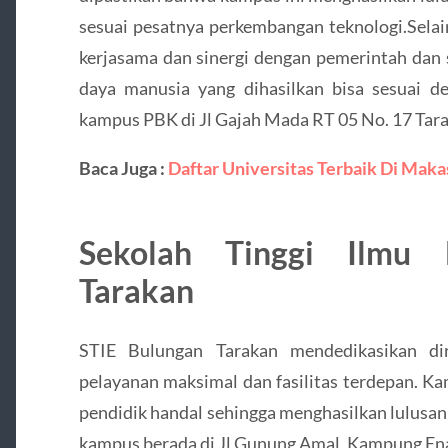
sesuai pesatnya perkembangan teknologi.Sela
kerjasama dan sinergi dengan pemerintah dan 
daya manusia yang dihasilkan bisa sesuai de
kampus PBK di Jl Gajah Mada RT 05 No. 17 Tara
Baca Juga :
Daftar Universitas Terbaik Di Maka
Sekolah Tinggi Ilmu 
Tarakan
STIE Bulungan Tarakan mendedikasikan di
pelayanan maksimal dan fasilitas terdepan. K
pendidik handal sehingga menghasilkan lulusan
kampus berada di Jl Gunung Amal, Kampung Ena