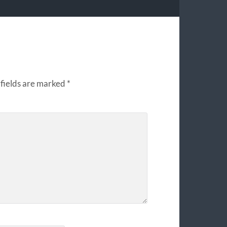
fields are marked
*