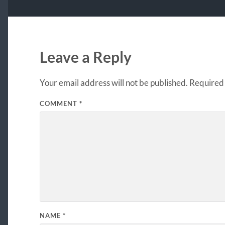
Leave a Reply
Your email address will not be published.
Required 
COMMENT
*
NAME
*