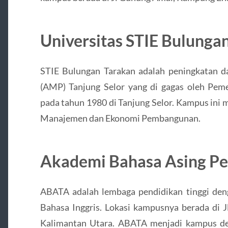
Universitas STIE Bulunga
STIE Bulungan Tarakan adalah peningkatan 
(AMP) Tanjung Selor yang di gagas oleh Pe
pada tahun 1980 di Tanjung Selor. Kampus ini m
Manajemen dan Ekonomi Pembangunan.
Akademi Bahasa Asing Pe
ABATA adalah lembaga pendidikan tinggi deng
Bahasa Inggris. Lokasi kampusnya berada di J
Kalimantan Utara. ABATA menjadi kampus d