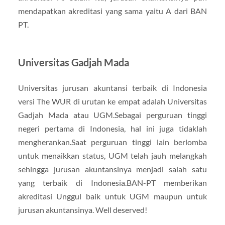
mendapatkan akreditasi yang sama yaitu A dari BAN
PT.
Universitas Gadjah Mada
Universitas jurusan akuntansi terbaik di Indonesia
versi The WUR di urutan ke empat adalah Universitas
Gadjah Mada atau UGM.Sebagai perguruan tinggi
negeri pertama di Indonesia, hal ini juga tidaklah
mengherankan.Saat perguruan tinggi lain berlomba
untuk menaikkan status, UGM telah jauh melangkah
sehingga jurusan akuntansinya menjadi salah satu
yang terbaik di Indonesia.BAN-PT memberikan
akreditasi Unggul baik untuk UGM maupun untuk
jurusan akuntansinya. Well deserved!