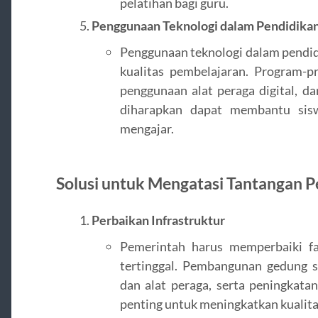
pelatihan bagi guru.
Penggunaan Teknologi dalam Pendidika
Penggunaan teknologi dalam pendi
kualitas pembelajaran. Program-p
penggunaan alat peraga digital, d
diharapkan dapat membantu sis
mengajar.
Solusi untuk Mengatasi Tantangan P
Perbaikan Infrastruktur
Pemerintah harus memperbaiki fas
tertinggal. Pembangunan gedung s
dan alat peraga, serta peningkata
penting untuk meningkatkan kualita