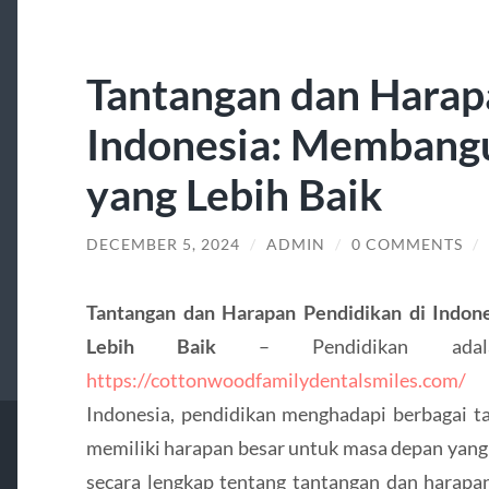
Tantangan dan Harap
Indonesia: Membang
yang Lebih Baik
DECEMBER 5, 2024
/
ADMIN
/
0 COMMENTS
/
Tantangan dan Harapan Pendidikan di Indo
Lebih Baik
– Pendidikan adala
https://cottonwoodfamilydentalsmiles.com/
m
Indonesia, pendidikan menghadapi berbagai t
memiliki harapan besar untuk masa depan yang 
secara lengkap tentang tantangan dan harapan