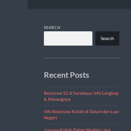
SEARCH
Search
Recent Posts
Beasiswa S2 di Surabaya: Info Lengkap
& Peluangnya
Info Beasiswa Kuliah di Dalam dan Luar
Negeri
Jurusan Kuliah Paling Mudah Lulus,