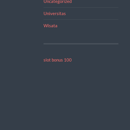
Uncategorized
Universitas
Wisata
slot bonus 100