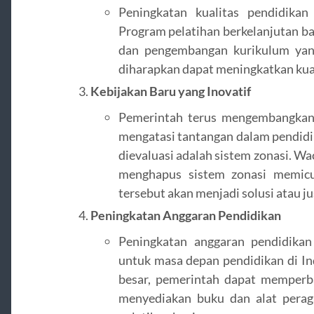
Peningkatan kualitas pendidika
Program pelatihan berkelanjutan bag
dan pengembangan kurikulum yan
diharapkan dapat meningkatkan kual
Kebijakan Baru yang Inovatif
Pemerintah terus mengembangkan 
mengatasi tantangan dalam pendidik
dievaluasi adalah sistem zonasi. W
menghapus sistem zonasi memicu
tersebut akan menjadi solusi atau 
Peningkatan Anggaran Pendidikan
Peningkatan anggaran pendidikan
untuk masa depan pendidikan di In
besar, pemerintah dapat memperb
menyediakan buku dan alat pera