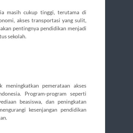
ia masih cukup tinggi, terutama di
onomi, akses transportasi yang sulit,
akan pentingnya pendidikan menjadi
us sekolah.
uk meningkatkan pemerataan akses
ndonesia. Program-program seperti
ediaan beasiswa, dan peningkatan
mengurangi kesenjangan pendidikan
an.