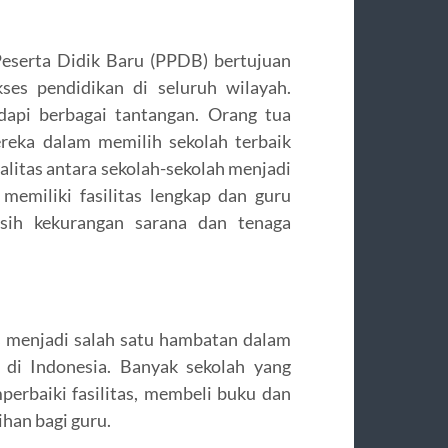
eserta Didik Baru (PPDB) bertujuan
es pendidikan di seluruh wilayah.
api berbagai tantangan. Orang tua
reka dalam memilih sekolah terbaik
ualitas antara sekolah-sekolah menjadi
memiliki fasilitas lengkap dan guru
sih kekurangan sarana dan tenaga
s menjadi salah satu hambatan dalam
 di Indonesia. Banyak sekolah yang
erbaiki fasilitas, membeli buku dan
ihan bagi guru.