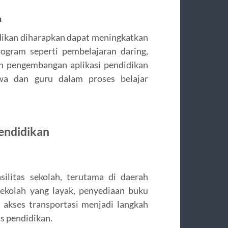
n
dikan diharapkan dapat meningkatkan
rogram seperti pembelajaran daring,
an pengembangan aplikasi pendidikan
wa dan guru dalam proses belajar
endidikan
ilitas sekolah, terutama di daerah
ekolah yang layak, penyediaan buku
n akses transportasi menjadi langkah
s pendidikan.