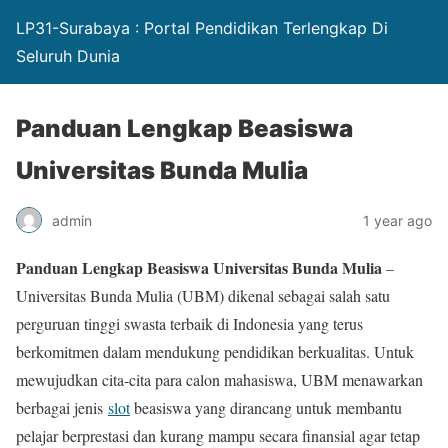
LP31-Surabaya : Portal Pendidikan Terlengkap Di
Seluruh Dunia
Panduan Lengkap Beasiswa
Universitas Bunda Mulia
admin
1 year ago
Panduan Lengkap Beasiswa Universitas Bunda Mulia
–
Universitas Bunda Mulia (UBM) dikenal sebagai salah satu
perguruan tinggi swasta terbaik di Indonesia yang terus
berkomitmen dalam mendukung pendidikan berkualitas. Untuk
mewujudkan cita-cita para calon mahasiswa, UBM menawarkan
berbagai jenis
slot
beasiswa yang dirancang untuk membantu
pelajar berprestasi dan kurang mampu secara finansial agar tetap