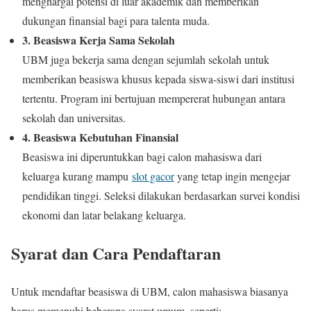
menghargai potensi di luar akademik dan memberikan
dukungan finansial bagi para talenta muda.
3. Beasiswa Kerja Sama Sekolah
UBM juga bekerja sama dengan sejumlah sekolah untuk
memberikan beasiswa khusus kepada siswa-siswi dari institusi
tertentu. Program ini bertujuan mempererat hubungan antara
sekolah dan universitas.
4. Beasiswa Kebutuhan Finansial
Beasiswa ini diperuntukkan bagi calon mahasiswa dari
keluarga kurang mampu
slot gacor
yang tetap ingin mengejar
pendidikan tinggi. Seleksi dilakukan berdasarkan survei kondisi
ekonomi dan latar belakang keluarga.
Syarat dan Cara Pendaftaran
Untuk mendaftar beasiswa di UBM, calon mahasiswa biasanya
harus memenuhi beberapa syarat umum, seperti: