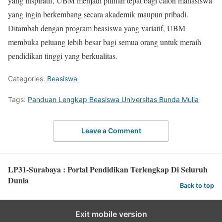
yang inspiratif, UBM menjadi pilihan tepat bagi calon mahasiswa
yang ingin berkembang secara akademik maupun pribadi.
Ditambah dengan program beasiswa yang variatif, UBM
membuka peluang lebih besar bagi semua orang untuk meraih
pendidikan tinggi yang berkualitas.
Categories:
Beasiswa
Tags:
Panduan Lengkap Beasiswa Universitas Bunda Mulia
Leave a Comment
LP31-Surabaya : Portal Pendidikan Terlengkap Di Seluruh
Dunia
Back to top
Exit mobile version