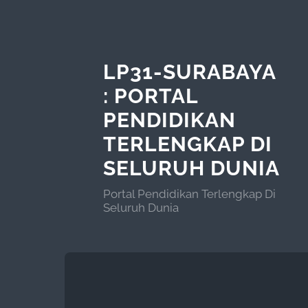
LP31-SURABAYA
: PORTAL
PENDIDIKAN
TERLENGKAP DI
SELURUH DUNIA
Portal Pendidikan Terlengkap Di
Seluruh Dunia