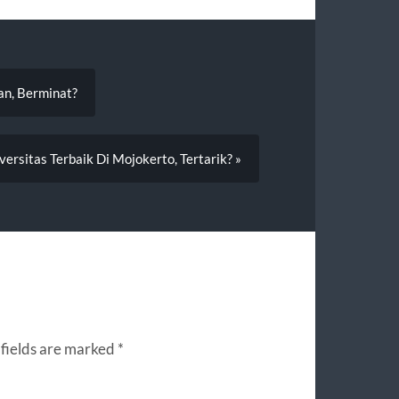
an, Berminat?
versitas Terbaik Di Mojokerto, Tertarik? »
fields are marked
*