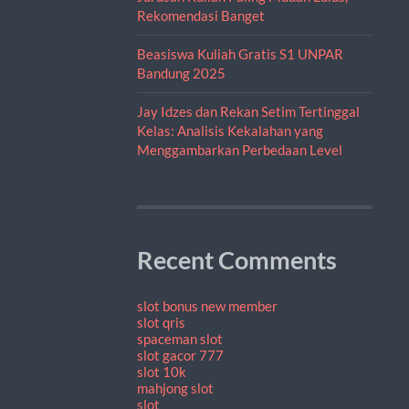
Rekomendasi Banget
Beasiswa Kuliah Gratis S1 UNPAR
Bandung 2025
Jay Idzes dan Rekan Setim Tertinggal
Kelas: Analisis Kekalahan yang
Menggambarkan Perbedaan Level
Recent Comments
slot bonus new member
slot qris
spaceman slot
slot gacor 777
slot 10k
mahjong slot
slot