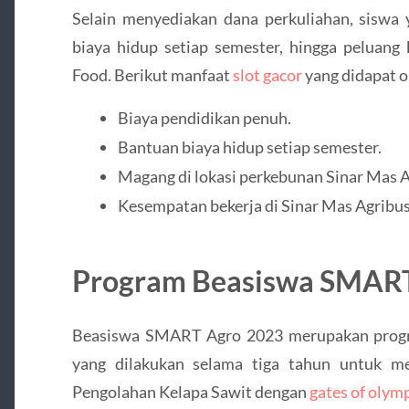
Selain menyediakan dana perkuliahan, siswa 
biaya hidup setiap semester, hingga peluang 
Food. Berikut manfaat
slot gacor
yang didapat ol
Biaya pendidikan penuh.
Bantuan biaya hidup setiap semester.
Magang di lokasi perkebunan Sinar Mas A
Kesempatan bekerja di Sinar Mas Agribusi
Program Beasiswa SMAR
Beasiswa SMART Agro 2023 merupakan progr
yang dilakukan selama tiga tahun untuk me
Pengolahan Kelapa Sawit dengan
gates of oly