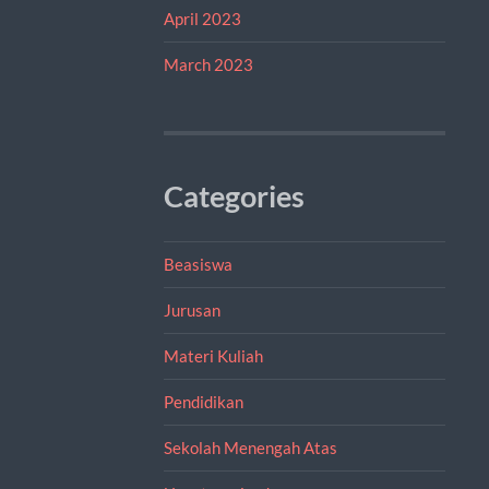
April 2023
March 2023
Categories
Beasiswa
Jurusan
Materi Kuliah
Pendidikan
Sekolah Menengah Atas