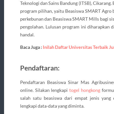
Teknologi dan Sains Bandung (ITSB), Cikarang. 
program pilihan, yaitu Beasiswa SMART Agro b
perkebunan dan Beasiswa SMART Mills bagi sis
pengolahan. Lulusan program ini diharapkan 
handal.
Baca Juga :
Inilah Daftar Universitas Terbaik 
Pendaftaran:
Pendaftaran Beasiswa Sinar Mas Agribusine
online. Silakan lengkapi
togel hongkong
formul
salah satu beasiswa dari empat jenis yang 
lengkapi data-data yang diminta.