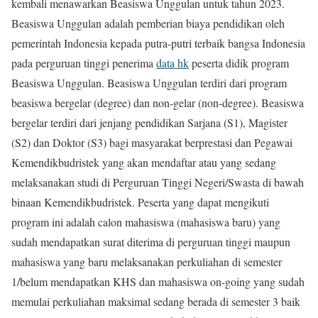
kembali menawarkan Beasiswa Unggulan untuk tahun 2023.
Beasiswa Unggulan adalah pemberian biaya pendidikan oleh
pemerintah Indonesia kepada putra-putri terbaik bangsa Indonesia
pada perguruan tinggi penerima
data hk
peserta didik program
Beasiswa Unggulan. Beasiswa Unggulan terdiri dari program
beasiswa bergelar (degree) dan non-gelar (non-degree). Beasiswa
bergelar terdiri dari jenjang pendidikan Sarjana (S1), Magister
(S2) dan Doktor (S3) bagi masyarakat berprestasi dan Pegawai
Kemendikbudristek yang akan mendaftar atau yang sedang
melaksanakan studi di Perguruan Tinggi Negeri/Swasta di bawah
binaan Kemendikbudristek. Peserta yang dapat mengikuti
program ini adalah calon mahasiswa (mahasiswa baru) yang
sudah mendapatkan surat diterima di perguruan tinggi maupun
mahasiswa yang baru melaksanakan perkuliahan di semester
1/belum mendapatkan KHS dan mahasiswa on-going yang sudah
memulai perkuliahan maksimal sedang berada di semester 3 baik