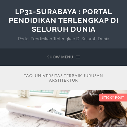
LP31-SURABAYA : PORTAL
PENDIDIKAN TERLENGKAP DI
SELURUH DUNIA
Portal Pendidikan Terlengkap Di Seluruh Dunia
SHOW MENU
TAG:
UNIVERSITAS TERBAIK JURUSAN
ARSTITEKTUR
STICKY POST