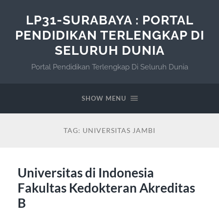
LP31-SURABAYA : PORTAL
PENDIDIKAN TERLENGKAP DI
SELURUH DUNIA
Portal Pendidikan Terlengkap Di Seluruh Dunia
SHOW MENU
TAG:
UNIVERSITAS JAMBI
Universitas di Indonesia
Fakultas Kedokteran Akreditas
B