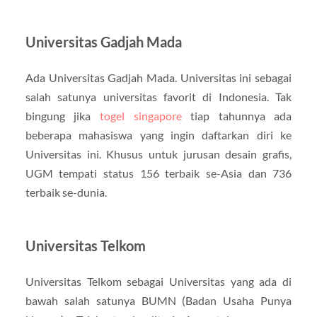
Universitas Gadjah Mada
Ada Universitas Gadjah Mada. Universitas ini sebagai
salah satunya universitas favorit di Indonesia. Tak
bingung jika
togel singapore
tiap tahunnya ada
beberapa mahasiswa yang ingin daftarkan diri ke
Universitas ini. Khusus untuk jurusan desain grafis,
UGM tempati status 156 terbaik se-Asia dan 736
terbaik se-dunia.
Universitas Telkom
Universitas Telkom sebagai Universitas yang ada di
bawah salah satunya BUMN (Badan Usaha Punya