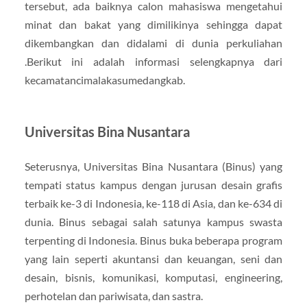
tersebut, ada baiknya calon mahasiswa mengetahui
minat dan bakat yang dimilikinya sehingga dapat
dikembangkan dan didalami di dunia perkuliahan
.Berikut ini adalah informasi selengkapnya dari
kecamatancimalakasumedangkab.
Universitas Bina Nusantara
Seterusnya, Universitas Bina Nusantara (Binus) yang
tempati status kampus dengan jurusan desain grafis
terbaik ke-3 di Indonesia, ke-118 di Asia, dan ke-634 di
dunia. Binus sebagai salah satunya kampus swasta
terpenting di Indonesia. Binus buka beberapa program
yang lain seperti akuntansi dan keuangan, seni dan
desain, bisnis, komunikasi, komputasi, engineering,
perhotelan dan pariwisata, dan sastra.