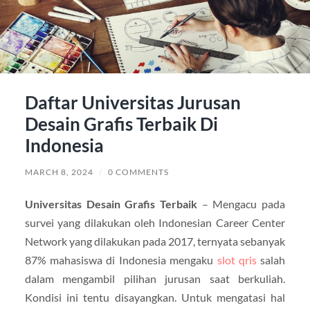
Daftar Universitas Jurusan
Desain Grafis Terbaik Di
Indonesia
MARCH 8, 2024
/
0 COMMENTS
Universitas Desain Grafis Terbaik
– Mengacu pada
survei yang dilakukan oleh Indonesian Career Center
Network yang dilakukan pada 2017, ternyata sebanyak
87% mahasiswa di Indonesia mengaku
slot qris
salah
dalam mengambil pilihan jurusan saat berkuliah.
Kondisi ini tentu disayangkan. Untuk mengatasi hal