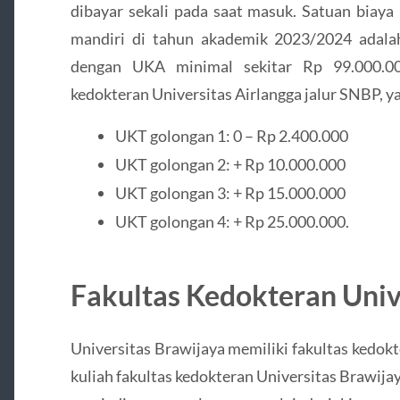
dibayar sekali pada saat masuk. Satuan biaya 
mandiri di tahun akademik 2023/2024 adala
dengan UKA minimal sekitar Rp 99.000.00
kedokteran Universitas Airlangga jalur SNBP, ya
UKT golongan 1: 0 – Rp 2.400.000
UKT golongan 2: + Rp 10.000.000
UKT golongan 3: + Rp 15.000.000
UKT golongan 4: + Rp 25.000.000.
Fakultas Kedokteran Univ
Universitas Brawijaya memiliki fakultas kedokt
kuliah fakultas kedokteran Universitas Brawij