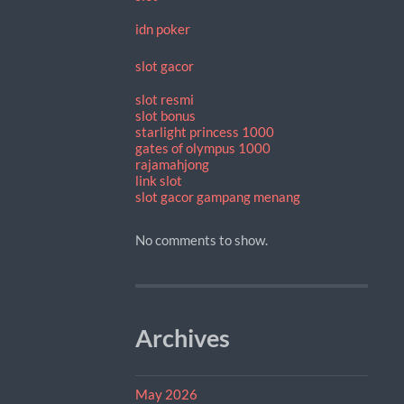
idn poker
slot gacor
slot resmi
slot bonus
starlight princess 1000
gates of olympus 1000
rajamahjong
link slot
slot gacor gampang menang
No comments to show.
Archives
May 2026