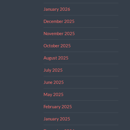
January 2026
December 2025
November 2025
October 2025
August 2025
July 2025
June 2025
May 2025
February 2025
January 2025