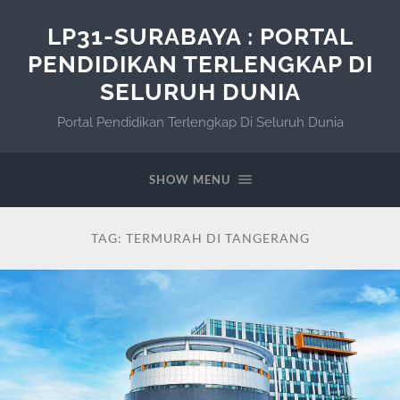
LP31-SURABAYA : PORTAL
PENDIDIKAN TERLENGKAP DI
SELURUH DUNIA
Portal Pendidikan Terlengkap Di Seluruh Dunia
SHOW MENU
TAG:
TERMURAH DI TANGERANG