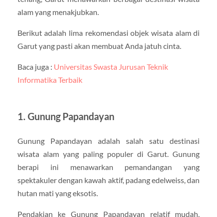
alam yang menakjubkan.
Berikut adalah lima rekomendasi objek wisata alam di
Garut yang pasti akan membuat Anda jatuh cinta.
Baca juga :
Universitas Swasta Jurusan Teknik
Informatika Terbaik
1. Gunung Papandayan
Gunung Papandayan adalah salah satu destinasi
wisata alam yang paling populer di Garut. Gunung
berapi ini menawarkan pemandangan yang
spektakuler dengan kawah aktif, padang edelweiss, dan
hutan mati yang eksotis.
Pendakian ke Gunung Papandayan relatif mudah,