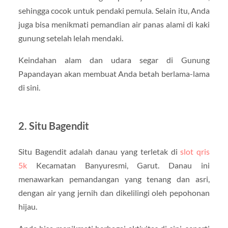
sehingga cocok untuk pendaki pemula. Selain itu, Anda
juga bisa menikmati pemandian air panas alami di kaki
gunung setelah lelah mendaki.
Keindahan alam dan udara segar di Gunung
Papandayan akan membuat Anda betah berlama-lama
di sini.
2. Situ Bagendit
Situ Bagendit adalah danau yang terletak di
slot qris
5k
Kecamatan Banyuresmi, Garut. Danau ini
menawarkan pemandangan yang tenang dan asri,
dengan air yang jernih dan dikelilingi oleh pepohonan
hijau.