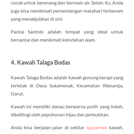
cocok untuk berenang dan bermain air. Selain itu, Anda
juga bisa menikmati pemandangan matahari terbenam
yang menakjubkan di sini.
Pantai Santolo adalah tempat yang ideal untuk
bersantai dan menikmati keindahan alam.
4. Kawah Talaga Bodas
Kawah Talaga Bodas adalah kawah gunung berapi yang
terletak di Desa Sukamenak, Kecamatan Wanareja,
Garut.
Kawah ini memiliki danau berwarna putih yang indah,
dikelilingi oleh pepohonan hijau dan perbukitan.
Anda bisa berjalan-jalan di sekitar
spaceman
kawah,