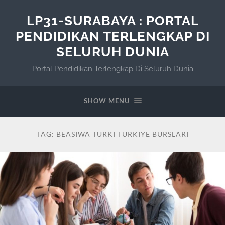
LP31-SURABAYA : PORTAL
PENDIDIKAN TERLENGKAP DI
SELURUH DUNIA
Portal Pendidikan Terlengkap Di Seluruh Dunia
SHOW MENU
TAG:
BEASIWA TURKI TURKIYE BURSLARI