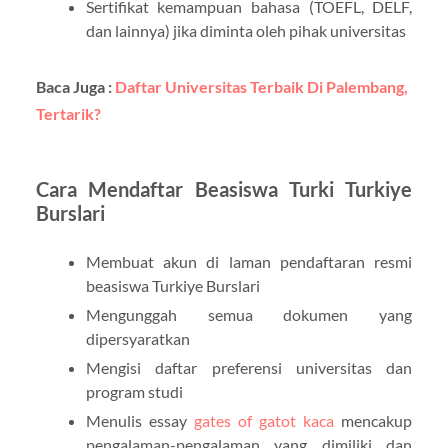
Sertifikat kemampuan bahasa (TOEFL, DELF,
dan lainnya) jika diminta oleh pihak universitas
Baca Juga :
Daftar Universitas Terbaik Di Palembang,
Tertarik?
Cara Mendaftar Beasiswa Turki Turkiye
Burslari
Membuat akun di laman pendaftaran resmi
beasiswa Turkiye Burslari
Mengunggah semua dokumen yang
dipersyaratkan
Mengisi daftar preferensi universitas dan
program studi
Menulis essay
gates of gatot kaca
mencakup
pengalaman-pengalaman yang dimiliki dan