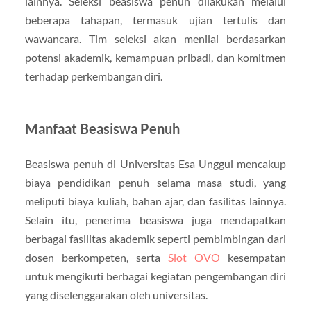
lainnya. Seleksi beasiswa penuh dilakukan melalui
beberapa tahapan, termasuk ujian tertulis dan
wawancara. Tim seleksi akan menilai berdasarkan
potensi akademik, kemampuan pribadi, dan komitmen
terhadap perkembangan diri.
Manfaat Beasiswa Penuh
Beasiswa penuh di Universitas Esa Unggul mencakup
biaya pendidikan penuh selama masa studi, yang
meliputi biaya kuliah, bahan ajar, dan fasilitas lainnya.
Selain itu, penerima beasiswa juga mendapatkan
berbagai fasilitas akademik seperti pembimbingan dari
dosen berkompeten, serta
Slot OVO
kesempatan
untuk mengikuti berbagai kegiatan pengembangan diri
yang diselenggarakan oleh universitas.