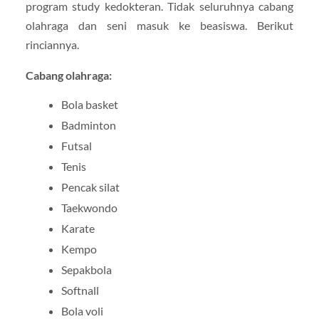
program study kedokteran. Tidak seluruhnya cabang
olahraga dan seni masuk ke beasiswa. Berikut
rinciannya.
Cabang olahraga:
Bola basket
Badminton
Futsal
Tenis
Pencak silat
Taekwondo
Karate
Kempo
Sepakbola
Softnall
Bola voli