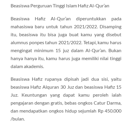
Beasiswa Perguruan Tinggi Islam Hafiz Al-Qur’an
Beasiswa Hafiz Al-Qur’an diperuntukkan pada
mahasiswa baru untuk tahun 2021/2022. Disamping
itu, beasiswa itu bisa juga buat kamu yang disebut
alumnus ponpes tahun 2021/2022. Tetapi, kamu harus
mengingat minimum 15 juz dalam Al-Qur’an. Bukan
hanya hanya itu, kamu harus juga memiliki nilai tinggi
dalam akademis.
Beasiswa Hafiz rupanya dipisah jadi dua sisi, yaitu
beasiswa Hafiz Alquran 30 Juz dan beasiswa Hafiz 15
Juz. Keuntungan yang dapat kamu peroleh ialah
pengajaran dengan gratis, bebas ongkos Catur Darma,
dan mendapatkan ongkos hidup sejumlah Rp 450.000
/bulan.