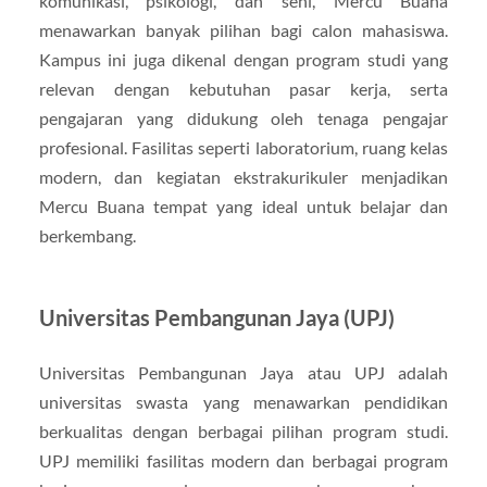
komunikasi, psikologi, dan seni, Mercu Buana
menawarkan banyak pilihan bagi calon mahasiswa.
Kampus ini juga dikenal dengan program studi yang
relevan dengan kebutuhan pasar kerja, serta
pengajaran yang didukung oleh tenaga pengajar
profesional. Fasilitas seperti laboratorium, ruang kelas
modern, dan kegiatan ekstrakurikuler menjadikan
Mercu Buana tempat yang ideal untuk belajar dan
berkembang.
Universitas Pembangunan Jaya (UPJ)
Universitas Pembangunan Jaya atau UPJ adalah
universitas swasta yang menawarkan pendidikan
berkualitas dengan berbagai pilihan program studi.
UPJ memiliki fasilitas modern dan berbagai program