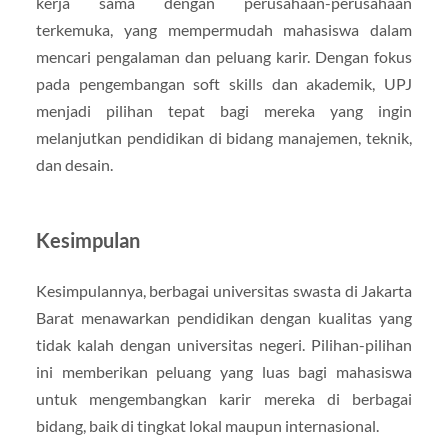
kerja sama dengan perusahaan-perusahaan
terkemuka, yang mempermudah mahasiswa dalam
mencari pengalaman dan peluang karir. Dengan fokus
pada pengembangan soft skills dan akademik, UPJ
menjadi pilihan tepat bagi mereka yang ingin
melanjutkan pendidikan di bidang manajemen, teknik,
dan desain.
Kesimpulan
Kesimpulannya, berbagai universitas swasta di Jakarta
Barat menawarkan pendidikan dengan kualitas yang
tidak kalah dengan universitas negeri. Pilihan-pilihan
ini memberikan peluang yang luas bagi mahasiswa
untuk mengembangkan karir mereka di berbagai
bidang, baik di tingkat lokal maupun internasional.