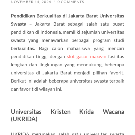
NOVEMBER 14, 2024
/
0 COMMENTS
Pendidikan Berkualitas di Jakarta Barat Universitas
Swasta
– Jakarta Barat sebagai salah satu pusat
pendidikan di Indonesia, memiliki sejumlah universitas
swasta yang menawarkan berbagai program studi
berkualitas. Bagi calon mahasiswa yang mencari
pendidikan tinggi dengan
slot gacor maxwin
fasilitas
lengkap dan lingkungan yang mendukung, beberapa
universitas di Jakarta Barat menjadi pilihan favorit.
Berikut ini adalah beberapa universitas swasta terbaik
dan favorit di wilayah ini.
Universitas Kristen Krida Wacana
(UKRIDA)
UKRIDA merupakan salah satu universitas swasta