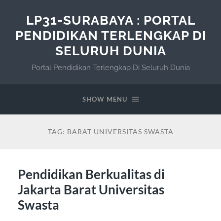
LP31-SURABAYA : PORTAL
PENDIDIKAN TERLENGKAP DI
SELURUH DUNIA
Portal Pendidikan Terlengkap Di Seluruh Dunia
SHOW MENU
TAG:
BARAT UNIVERSITAS SWASTA
Pendidikan Berkualitas di
Jakarta Barat Universitas
Swasta